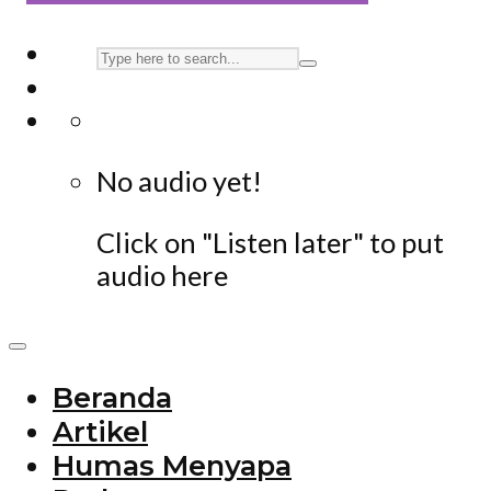
No audio yet!
Click on "Listen later" to put
audio here
Beranda
Artikel
Humas Menyapa