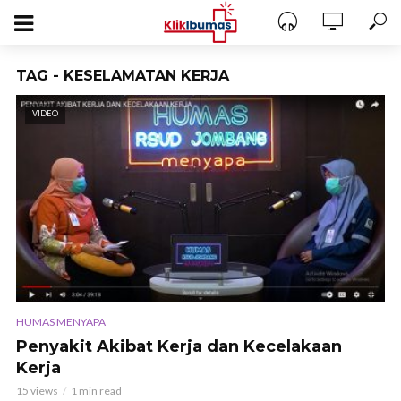
TAG - KESELAMATAN KERJA
VIDEO
HUMAS MENYAPA
Penyakit Akibat Kerja dan Kecelakaan
Kerja
15 views
1 min read