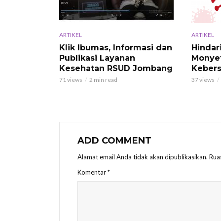
ARTIKEL
ARTIKEL
Klik Ibumas, Informasi dan
Hindar
Publikasi Layanan
Monye
Kesehatan RSUD Jombang
Kebers
71 views
2 min read
37 views
ADD COMMENT
Alamat email Anda tidak akan dipublikasikan.
Rua
Komentar
*