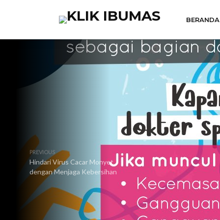
BERANDA
PREVIOUS
Hindari Virus Cacar Monyet
dengan Menjaga Kebersihan