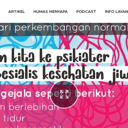
ARTIKEL
HUMAS MENYAPA
PODCAST
INFO LAYA