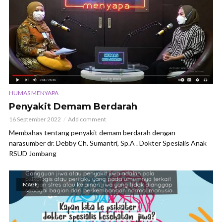
HUMAS MENYAPA
Penyakit Demam Berdarah
16 September 2022
Add comment
Membahas tentang penyakit demam berdarah dengan
narasumber dr. Debby Ch. Sumantri, Sp.A . Dokter Spesialis Anak
RSUD Jombang
IMAGE