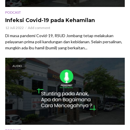
PODCAST
Infeksi Covid-19 pada Kehamilan
12 Juli 2022
Add comment
Di masa pandemi Covid-19, RSUD Jombang tetap melakukan
pelayanan prima poli kandungan dan kebidanan. Selain persalinan,
mungkin ada ibu hamil (bumil) yang berkaitan...
AUDIO