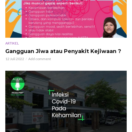
ARTIKEL
Gangguan Jiwa atau Penyakit Kejiwaan ?
12 Juli 2022
Add comment
AUDIO