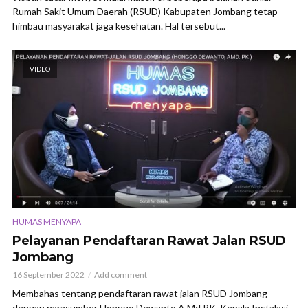
Rumah Sakit Umum Daerah (RSUD) Kabupaten Jombang tetap
himbau masyarakat jaga kesehatan. Hal tersebut...
VIDEO
HUMAS MENYAPA
Pelayanan Pendaftaran Rawat Jalan RSUD
Jombang
16 September 2022
Add comment
Membahas tentang pendaftaran rawat jalan RSUD Jombang
dengan narasumber Honggo Dewanto A.Md.PK, Kepala Instalasi