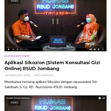
VIDEO
HUMAS MENYAPA
Aplikasi Sikozion (Sistem Konsultasi Gizi
Online) RSUD Jombang
16 September 2022
Add comment
Membahas tentang aplikasi Sikozion dengan narasumber Siti
Sakdiyah, S. Gz. RD . Nutrisionis RSUD Jombang
VIDEO