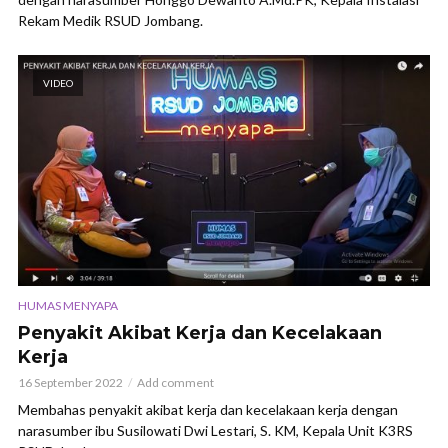
Rekam Medik RSUD Jombang.
VIDEO
HUMAS MENYAPA
Penyakit Akibat Kerja dan Kecelakaan
Kerja
16 September 2022
Add comment
Membahas penyakit akibat kerja dan kecelakaan kerja dengan
narasumber ibu Susilowati Dwi Lestari, S. KM, Kepala Unit K3RS