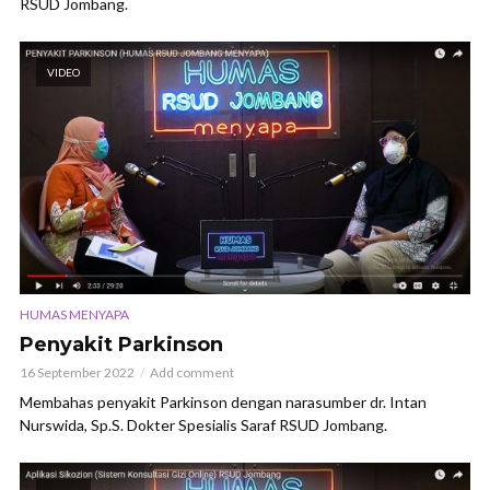
RSUD Jombang.
VIDEO
HUMAS MENYAPA
Penyakit Parkinson
16 September 2022
Add comment
Membahas penyakit Parkinson dengan narasumber dr. Intan
Nurswida, Sp.S. Dokter Spesialis Saraf RSUD Jombang.