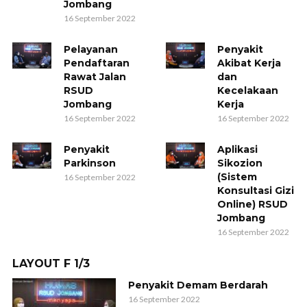
Jombang
16 September 2022
Pelayanan
Penyakit
Pendaftaran
Akibat Kerja
Rawat Jalan
dan
RSUD
Kecelakaan
Jombang
Kerja
16 September 2022
16 September 2022
Penyakit
Aplikasi
Parkinson
Sikozion
(Sistem
16 September 2022
Konsultasi Gizi
Online) RSUD
Jombang
16 September 2022
LAYOUT F 1/3
Penyakit Demam Berdarah
16 September 2022