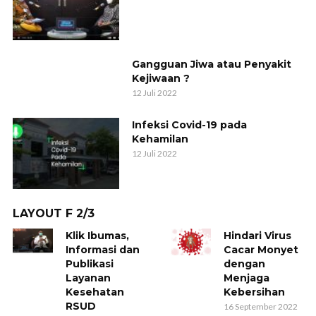
Gangguan Jiwa atau Penyakit
Kejiwaan ?
12 Juli 2022
Infeksi Covid-19 pada
Kehamilan
12 Juli 2022
LAYOUT F 2/3
Klik Ibumas,
Hindari Virus
Informasi dan
Cacar Monyet
Publikasi
dengan
Layanan
Menjaga
Kesehatan
Kebersihan
RSUD
16 September 2022