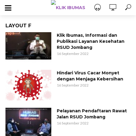
LAYOUT F
Klik Ibumas, Informasi dan
Publikasi Layanan Kesehatan
RSUD Jombang
16 September 2022
Hindari Virus Cacar Monyet
dengan Menjaga Kebersihan
16 September 2022
Pelayanan Pendaftaran Rawat
Jalan RSUD Jombang
16 September 2022