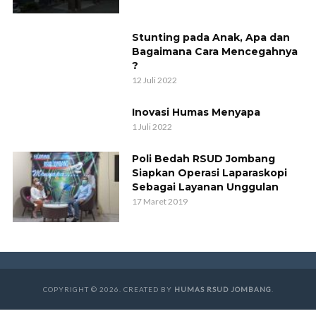
Stunting pada Anak, Apa dan
Bagaimana Cara Mencegahnya
?
12 Juli 2022
Inovasi Humas Menyapa
1 Juli 2022
Poli Bedah RSUD Jombang
Siapkan Operasi Laparaskopi
Sebagai Layanan Unggulan
17 Maret 2019
COPYRIGHT © 2026. CREATED BY
HUMAS RSUD JOMBANG
.