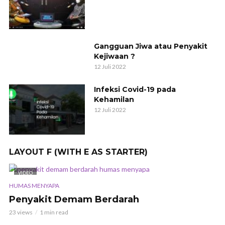
Gangguan Jiwa atau Penyakit
Kejiwaan ?
12 Juli 2022
Infeksi Covid-19 pada
Kehamilan
12 Juli 2022
LAYOUT F (WITH E AS STARTER)
VIDEO
HUMAS MENYAPA
Penyakit Demam Berdarah
23 views
1 min read